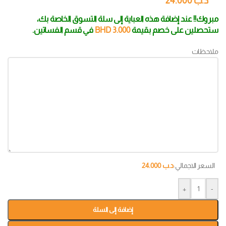
د.ب
24.000
مبروك!! عند إضافة هذه العباية إلى سلة التسوق الخاصة بك،
ستحصلين على خصم بقيمة
3.000
BHD
في قسم الفساتين.
ملاحظات
السعر الاجمالي:
د.ب
24.000
+
-
إضافة إلى السلة