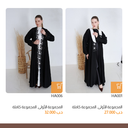
15
HA006
HA001
المجموعة الأولى
,
المجموعة كاملة
المجموعة الأولى
,
المجموعة كاملة
مج
د.ب
27.000
د.ب
32.000
كا
د.