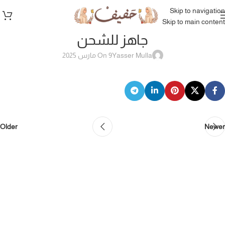
Skip to navigation
Skip to main content
جاهز للشحن
Yasser Mulla
On 9 مارس 2025
Older
Newer